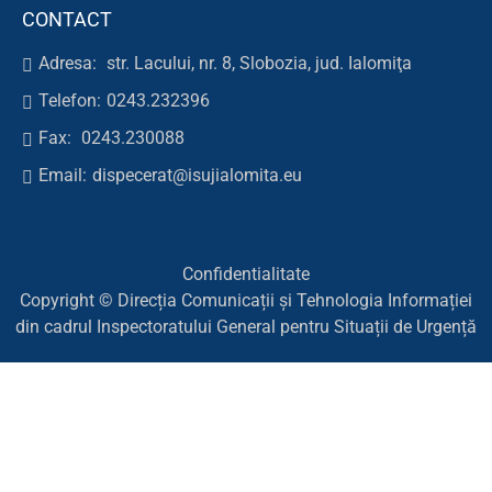
CONTACT
Adresa:
str. Lacului, nr. 8, Slobozia, jud. Ialomiţa
Telefon:
0243.232396
Fax:
0243.230088
Email:
dispecerat@isujialomita.eu
Confidentialitate
Copyright © Direcția Comunicații și Tehnologia Informației
din cadrul Inspectoratului General pentru Situații de Urgență