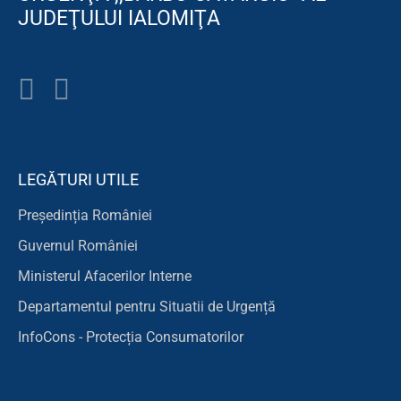
JUDEŢULUI IALOMIŢA
LEGĂTURI UTILE
Președinția României
Guvernul României
Ministerul Afacerilor Interne
Departamentul pentru Situatii de Urgență
InfoCons - Protecția Consumatorilor