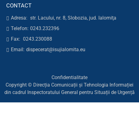
CONTACT
Adresa:
str. Lacului, nr. 8, Slobozia, jud. Ialomiţa
Telefon:
0243.232396
Fax:
0243.230088
Email:
dispecerat@isujialomita.eu
Confidentialitate
Copyright © Direcția Comunicații și Tehnologia Informației
din cadrul Inspectoratului General pentru Situații de Urgență