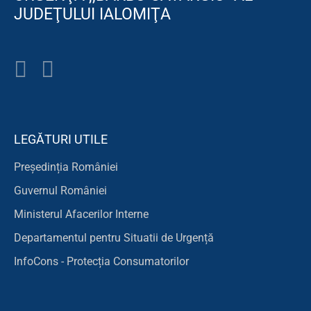
JUDEŢULUI IALOMIŢA
LEGĂTURI UTILE
Președinția României
Guvernul României
Ministerul Afacerilor Interne
Departamentul pentru Situatii de Urgență
InfoCons - Protecția Consumatorilor