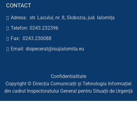
CONTACT
Adresa:
str. Lacului, nr. 8, Slobozia, jud. Ialomiţa
Telefon:
0243.232396
Fax:
0243.230088
Email:
dispecerat@isujialomita.eu
Confidentialitate
Copyright © Direcția Comunicații și Tehnologia Informației
din cadrul Inspectoratului General pentru Situații de Urgență