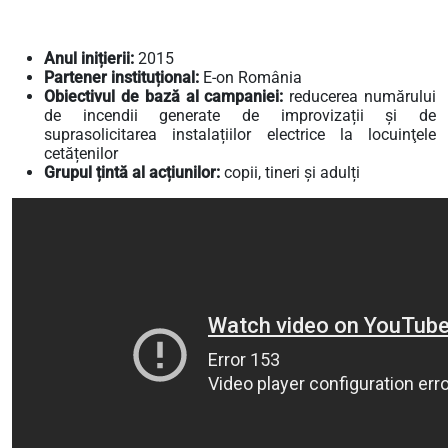
Anul inițierii:
2015
Partener instituțional:
E-on România
Obiectivul de bază al campaniei:
reducerea numărului
de incendii generate de improvizații și de
suprasolicitarea instalațiilor electrice la locuinţele
cetățenilor
Grupul țintă al acțiunilor:
copii, tineri și adulți