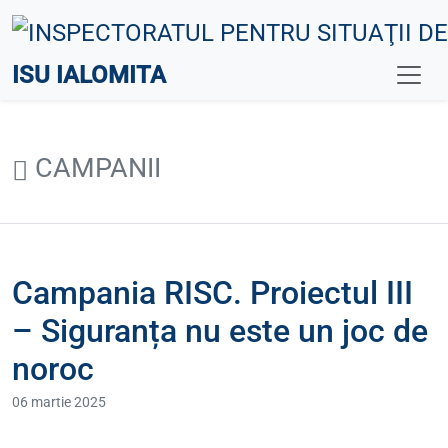
ISU IALOMITA
CAMPANII
Campania RISC. Proiectul III
– Siguranța nu este un joc de
noroc
06 martie 2025